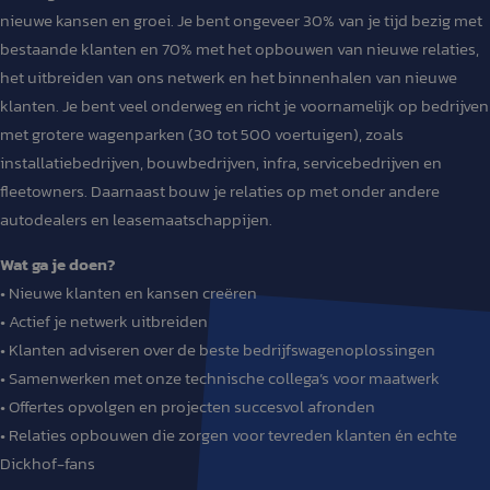
nieuwe kansen en groei. Je bent ongeveer 30% van je tijd bezig met
bestaande klanten en 70% met het opbouwen van nieuwe relaties,
het uitbreiden van ons netwerk en het binnenhalen van nieuwe
Bekijk hier de volledige vacature
klanten. Je bent veel onderweg en richt je voornamelijk op bedrijven
met grotere wagenparken (30 tot 500 voertuigen), zoals
installatiebedrijven, bouwbedrijven, infra, servicebedrijven en
fleetowners. Daarnaast bouw je relaties op met onder andere
autodealers en leasemaatschappijen.
Wat ga je doen?
• Nieuwe klanten en kansen creëren
• Actief je netwerk uitbreiden
• Klanten adviseren over de beste bedrijfswagenoplossingen
• Samenwerken met onze technische collega’s voor maatwerk
• Offertes opvolgen en projecten succesvol afronden
• Relaties opbouwen die zorgen voor tevreden klanten én echte
Dickhof-fans