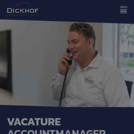
VACATURE
ACCOUNTMANAGER