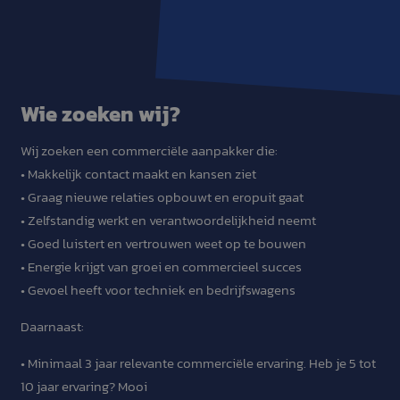
Wie zoeken wij?
Wij zoeken een commerciële aanpakker die:
• Makkelijk contact maakt en kansen ziet
• Graag nieuwe relaties opbouwt en eropuit gaat
• Zelfstandig werkt en verantwoordelijkheid neemt
• Goed luistert en vertrouwen weet op te bouwen
• Energie krijgt van groei en commercieel succes
• Gevoel heeft voor techniek en bedrijfswagens
Daarnaast:
• Minimaal 3 jaar relevante commerciële ervaring. Heb je 5 tot
10 jaar ervaring? Mooi