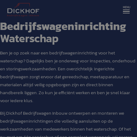
Bedrijfswageninrichting
Waterschap
Ben je op zoek naar een bedrijfswageninrichting voor het
waterschap? Dagelijks ben je onderweg voor inspecties, onderhoud
en storingswerkzaamheden. Een overzichtelijk ingerichte
bedrijfswagen zorgt ervoor dat gereedschap, meetapparatuur en
materialen altijd veilig opgeborgen zijn en direct binnen
handbereik liggen. Zo kun je efficiënt werken en ben je snel klaar
voor iedere klus.
Bij Dickhof Bedrijfswagen Inbouw ontwerpen en monteren we
bedrijfswageninrichtingen die volledig aansluiten op de
werkzaamheden van medewerkers binnen het waterschap. Of het
nu gaat om één servicebus of een compleet wagenpark, wij zorgen